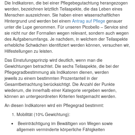
Die Indikatoren, die bei einer Pflegebegutachtung herangezogen
werden, bezeichnen letztlich Teilaspekte, die das Leben eines
Menschen auszeichnen. Sie haben einen wissenschaftlichen
Hintergrund und werden bei einem
Antrag auf Pflege
genauer
unter die Lupe genommen. Für unseren Picobello – Service sind
sie nicht nur der Formalien wegen relevant, sondern auch wegen
des Aufgabenumfangs. Je nachdem, in welchem der Teilaspekte
erhebliche Schwächen identifiziert werden können, versuchen wir,
Hilfestellungen zu leisten.
Das Einstufungsprinzip wird deutlich, wenn man die
Gewichtungen betrachtet. Die sechs Teilaspekte, die bei der
Pflegegradbestimmung als Indikatoren dienen, werden
jeweils zu einem bestimmten Prozentanteil in der
Gesamtbetrachtung berücksichtigt. Die Anzahl der Punkte
wiederum, die innerhalb einer Kategorie vergeben werden,
können an untergeordneten Kriterien festgemacht werden.
An diesen Indikatoren wird ein Pflegegrad bestimmt:
Mobilität (10% Gewichtung):
Beeinträchtigung im Bewältigen von Wegen sowie
allgemein verminderte körperliche Fähigkeiten