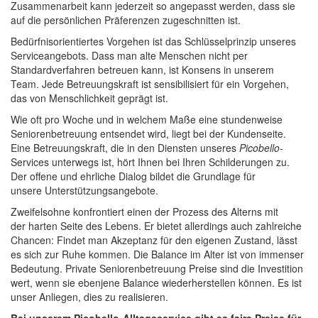
Zusammenarbeit kann jederzeit so angepasst werden, dass sie
auf die persönlichen Präferenzen zugeschnitten ist.
Bedürfnisorientiertes Vorgehen ist das Schlüsselprinzip unseres
Serviceangebots. Dass man alte Menschen nicht per
Standardverfahren betreuen kann, ist Konsens in unserem
Team. Jede Betreuungskraft ist sensibilisiert für ein Vorgehen,
das von Menschlichkeit geprägt ist.
Wie oft pro Woche und in welchem Maße eine stundenweise
Seniorenbetreuung entsendet wird, liegt bei der Kundenseite.
Eine Betreuungskraft, die in den Diensten unseres
Picobello
-
Services unterwegs ist, hört Ihnen bei Ihren Schilderungen zu.
Der offene und ehrliche Dialog bildet die Grundlage für
unsere Unterstützungsangebote.
Zweifelsohne konfrontiert einen der Prozess des Alterns mit
der harten Seite des Lebens. Er bietet allerdings auch zahlreiche
Chancen: Findet man Akzeptanz für den eigenen Zustand, lässt
es sich zur Ruhe kommen. Die Balance im Alter ist von immenser
Bedeutung. Private Seniorenbetreuung Preise sind die Investition
wert, wenn sie ebenjene Balance wiederherstellen können. Es ist
unser Anliegen, dies zu realisieren.