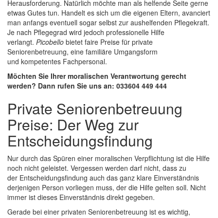
Herausforderung. Natürlich möchte man als helfende Seite gerne
etwas Gutes tun. Handelt es sich um die eigenen Eltern, avanciert
man anfangs eventuell sogar selbst zur aushelfenden Pflegekraft.
Je nach Pflegegrad wird jedoch professionelle Hilfe
verlangt.
Picobello
bietet faire Preise für private
Seniorenbetreuung, eine familiäre Umgangsform
und kompetentes Fachpersonal.
Möchten Sie Ihrer moralischen Verantwortung gerecht
werden? Dann rufen Sie uns an: 033604 449 444
Private Seniorenbetreuung
Preise: Der Weg zur
Entscheidungsfindung
Nur durch das Spüren einer moralischen Verpflichtung ist die Hilfe
noch nicht geleistet. Vergessen werden darf nicht, dass zu
der Entscheidungsfindung auch das ganz klare Einverständnis
derjenigen Person vorliegen muss, der die Hilfe gelten soll. Nicht
immer ist dieses Einverständnis direkt gegeben.
Gerade bei einer privaten Seniorenbetreuung ist es wichtig,