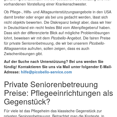
vorhandenen Vorstellung einer Krankenschwester.
Ob Pflege-, Hilfs- und Alltagsunterstützungsangebote in den USA
damit breiter oder enger als bei uns gedacht werden, lässt sich
nicht objektiv bewerten. Die Diskrepanz belegt aber, dass wir hier
in Deutschland ein recht festes Bild vom Altenpflegeberuf haben.
Dass sich der differenzierte Blick auf mögliche Problemlösungen
lohnt, beweisen wir mit dem
Picobello
-Angebot. Die fairen Preise
für private Seniorenbetreuung, die wir bei unserem
Picobello
-
Alltagsservice aufrufen, sollen zeigen, dass es auch
Zwischenlösungen gibt.
Auf der Suche nach Unterstützung? Bei uns werden Sie
fündig! Kontaktieren Sie uns via Mail unter folgender E-Mail-
Adresse:
hilfe@picobello-service.com
Private Seniorenbetreuung
Preise: Pflegeeinrichtungen als
Gegenstück?
Für viele ist das Pflegeheim das klassische Gegenstück zur
privaten Seniorenbetreuung. Betrachtet man die Kontexte, in