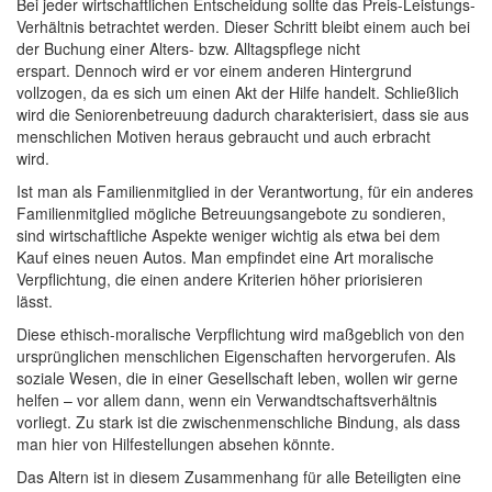
Bei jeder wirtschaftlichen Entscheidung sollte das Preis-Leistungs-
Verhältnis betrachtet werden. Dieser Schritt bleibt einem auch bei
der Buchung einer Alters- bzw. Alltagspflege nicht
erspart. Dennoch wird er vor einem anderen Hintergrund
vollzogen, da es sich um einen Akt der Hilfe handelt. Schließlich
wird die Seniorenbetreuung dadurch charakterisiert, dass sie aus
menschlichen Motiven heraus gebraucht und auch erbracht
wird.
Ist man als Familienmitglied in der Verantwortung, für ein anderes
Familienmitglied mögliche Betreuungsangebote zu sondieren,
sind wirtschaftliche Aspekte weniger wichtig als etwa bei dem
Kauf eines neuen Autos. Man empfindet eine Art moralische
Verpflichtung, die einen andere Kriterien höher priorisieren
lässt.
Diese ethisch-moralische Verpflichtung wird maßgeblich von den
ursprünglichen menschlichen Eigenschaften hervorgerufen. Als
soziale Wesen, die in einer Gesellschaft leben, wollen wir gerne
helfen – vor allem dann, wenn ein Verwandtschaftsverhältnis
vorliegt. Zu stark ist die zwischenmenschliche Bindung, als dass
man hier von Hilfestellungen absehen könnte.
Das Altern ist in diesem Zusammenhang für alle Beteiligten eine