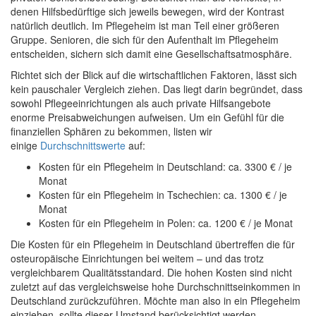
denen Hilfsbedürftige sich jeweils bewegen, wird der Kontrast
natürlich deutlich. Im Pflegeheim ist man Teil einer größeren
Gruppe. Senioren, die sich für den Aufenthalt im Pflegeheim
entscheiden, sichern sich damit eine Gesellschaftsatmosphäre.
Richtet sich der Blick auf die wirtschaftlichen Faktoren, lässt sich
kein pauschaler Vergleich ziehen. Das liegt darin begründet, dass
sowohl Pflegeeinrichtungen als auch private Hilfsangebote
enorme Preisabweichungen aufweisen. Um ein Gefühl für die
finanziellen Sphären zu bekommen, listen wir
einige
Durchschnittswerte
auf:
Kosten für ein Pflegeheim in Deutschland: ca. 3300 € / je
Monat
Kosten für ein Pflegeheim in Tschechien: ca. 1300 € / je
Monat
Kosten für ein Pflegeheim in Polen: ca. 1200 € / je Monat
Die Kosten für ein Pflegeheim in Deutschland übertreffen die für
osteuropäische Einrichtungen bei weitem – und das trotz
vergleichbarem Qualitätsstandard. Die hohen Kosten sind nicht
zuletzt auf das vergleichsweise hohe Durchschnittseinkommen in
Deutschland zurückzuführen. Möchte man also in ein Pflegeheim
einziehen, sollte dieser Umstand berücksichtigt werden.