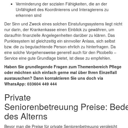
Verminderung der sozialen Fähigkeiten, die an der
Unfähigkeit des Koordinierens und Interagierens zu
erkennen sind
Der Sinn und Zweck eines solchen Einstufungssystems liegt nicht
nur darin, der Krankenkasse einen Einblick zu gewähren, um
daraufhin finanzielle Angelegenheiten darüber zu klären. Das
Punktesystem ist gleichzeitig ein sinnvoller Anlass, sich selbst
bzw. die zu begutachtende Person ehrlich zu hinterfragen. Da
eine solche Vorgehensweise generell auch für den Picobello –
Service eine gute Grundlage bietet, ist diese zu empfehlen.
Haben Sie grundlegende Fragen zum Themenbereich Pflege
oder möchten sich einfach gerne mal über Ihren Einzelfall
austauschen? Dann kontaktieren Sie uns doch via
WhatsApp: 033604 449 444
Private
Seniorenbetreuung Preise: Bed
des Alterns
Bevor man die Preise für private Seniorenbetreuung vergleicht