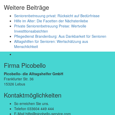
Weitere Beiträge
Seniorenbetreuung privat: Rücksicht auf Bedürfnisse
Hilfe im Alter: Die Facetten der Nächstenliebe
Private Seniorenbetreuung Preise: Wertvolle
Investitionsabsichten
Pflegedienst Brandenburg: Aus Dankbarkeit für Senioren
Alltagshilfen für Senioren: Wertschätzung aus
Menschlichkeit
Firma Picobello
Picobello- die Alltagshelfer GmbH
Frankfurter Str. 36
15326 Lebus
Kontaktmöglichkeiten
So erreichen Sie uns.
Telefon
033604 449 444
E-Mail
hilfe@picobello-service.com