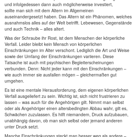
und infolgedessen dann auch möglicherweise investiert,
sollte man sich mit dem Altern im Allgemeinen
auseinandergesetzt haben. Das Altern ist ein Phänomen, welches
ausnahmslos alles auf der Welt betrifft. Lebewesen, Gegenstände
und auch Technik – alles altert.
Was der Schraube ihr Rost, ist dem Menschen der körperliche
Verfall. Leider bleibt kein Mensch von körperlichen
Einschränkungen im Alter verschont. Lediglich die Art und Weise
sowie der Umfang der Einschränkungen variieren. Diese
Tatsache ist auch mit psychischen Begleiterscheinungen
verbunden. Denn: Nicht jeder kann mit den Einschränkungen –
wie auch immer sie ausfallen mögen – gleichermaßen gut
umgehen.
Es ist eine mentale Herausforderung, dem eigenen körperlichen
Verfall ausgeliefert zu sein. Wichtig ist, sich nicht frustrieren zu
lassen – was auch für die Angehörigen gilt. Nimmt man selbst
oder als Angehöriger einen altersbedingten Abbau wahr, gilt es,
Schwächen zuzulassen. Es hilft niemandem, Druck aufzubauen,
unabhängig davon, ob man sich selbst oder jemand anderen
unter Druck setzt.
Manche Einschränkungen steckt man besser weg als andere –