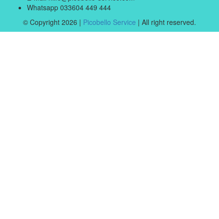
Whatsapp
033604 449 444
© Copyright 2026 |
Picobello Service
| All right reserved.