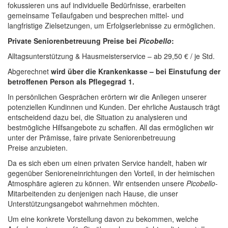
fokussieren uns auf individuelle Bedürfnisse, erarbeiten
gemeinsame Teilaufgaben und besprechen mittel- und
langfristige Zielsetzungen, um Erfolgserlebnisse zu ermöglichen.
Private Seniorenbetreuung Preise bei
Picobello
:
Alltagsunterstützung & Hausmeisterservice – ab 29,50 € / je Std.
Abgerechnet
wird über die Krankenkasse – bei Einstufung der
betroffenen Person als Pflegegrad 1.
In persönlichen Gesprächen erörtern wir die Anliegen unserer
potenziellen Kundinnen und Kunden. Der ehrliche Austausch trägt
entscheidend dazu bei, die Situation zu analysieren und
bestmögliche Hilfsangebote zu schaffen. All das ermöglichen wir
unter der Prämisse, faire private Seniorenbetreuung
Preise anzubieten.
Da es sich eben um einen privaten Service handelt, haben wir
gegenüber Senioreneinrichtungen den Vorteil, in der heimischen
Atmosphäre agieren zu können. Wir entsenden unsere
Picobello
-
Mitarbeitenden zu denjenigen nach Hause, die unser
Unterstützungsangebot wahrnehmen möchten.
Um eine konkrete Vorstellung davon zu bekommen, welche