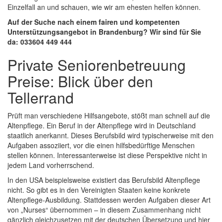
Einzelfall an und schauen, wie wir am ehesten helfen können.
Auf der Suche nach einem fairen und kompetenten
Unterstützungsangebot in Brandenburg? Wir sind für Sie
da: 033604 449 444
Private Seniorenbetreuung
Preise: Blick über den
Tellerrand
Prüft man verschiedene Hilfsangebote, stößt man schnell auf die
Altenpflege. Ein Beruf in der Altenpflege wird in Deutschland
staatlich anerkannt. Dieses Berufsbild wird typischerweise mit den
Aufgaben assoziiert, vor die einen hilfsbedürftige Menschen
stellen können. Interessanterweise ist diese Perspektive nicht in
jedem Land vorherrschend.
In den USA beispielsweise existiert das Berufsbild Altenpflege
nicht. So gibt es in den Vereinigten Staaten keine konkrete
Altenpflege-Ausbildung. Stattdessen werden Aufgaben dieser Art
von „Nurses“ übernommen – in diesem Zusammenhang nicht
gänzlich gleichzusetzen mit der deutschen Übersetzung und hier