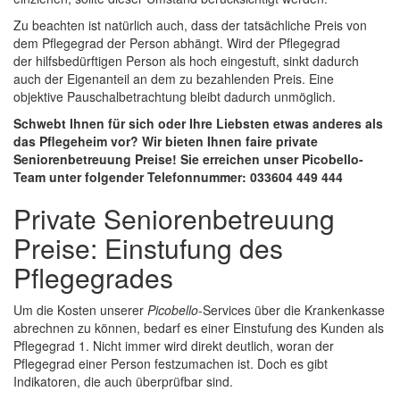
Zu beachten ist natürlich auch, dass der tatsächliche Preis von
dem Pflegegrad der Person abhängt. Wird der Pflegegrad
der hilfsbedürftigen Person als hoch eingestuft, sinkt dadurch
auch der Eigenanteil an dem zu bezahlenden Preis. Eine
objektive Pauschalbetrachtung bleibt dadurch unmöglich.
Schwebt Ihnen für sich oder Ihre Liebsten etwas anderes als
das Pflegeheim vor? Wir bieten Ihnen faire private
Seniorenbetreuung Preise! Sie erreichen unser Picobello-
Team unter folgender Telefonnummer: 033604 449 444
Private Seniorenbetreuung
Preise: Einstufung des
Pflegegrades
Um die Kosten unserer
Picobello
-Services über die Krankenkasse
abrechnen zu können, bedarf es einer Einstufung des Kunden als
Pflegegrad 1. Nicht immer wird direkt deutlich, woran der
Pflegegrad einer Person festzumachen ist. Doch es gibt
Indikatoren, die auch überprüfbar sind.