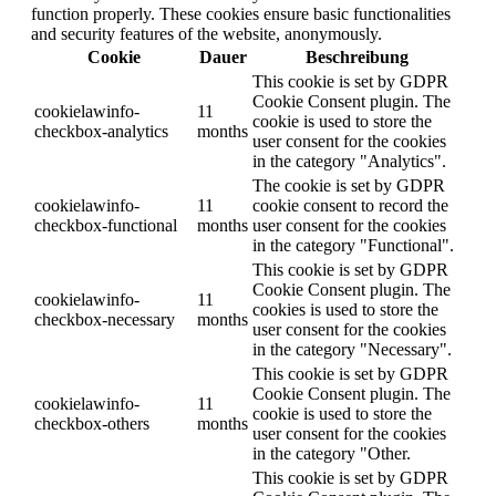
function properly. These cookies ensure basic functionalities
and security features of the website, anonymously.
Cookie
Dauer
Beschreibung
This cookie is set by GDPR
Cookie Consent plugin. The
cookielawinfo-
11
cookie is used to store the
checkbox-analytics
months
user consent for the cookies
in the category "Analytics".
The cookie is set by GDPR
cookielawinfo-
11
cookie consent to record the
checkbox-functional
months
user consent for the cookies
in the category "Functional".
This cookie is set by GDPR
Cookie Consent plugin. The
cookielawinfo-
11
cookies is used to store the
checkbox-necessary
months
user consent for the cookies
in the category "Necessary".
This cookie is set by GDPR
Cookie Consent plugin. The
cookielawinfo-
11
cookie is used to store the
checkbox-others
months
user consent for the cookies
in the category "Other.
This cookie is set by GDPR