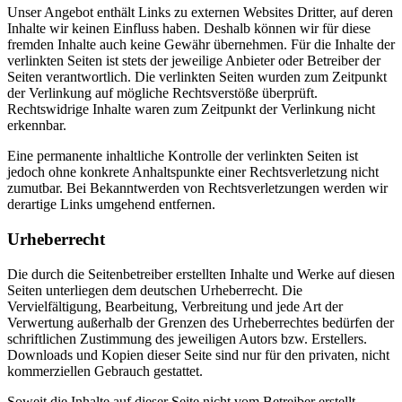
Unser Angebot enthält Links zu externen Websites Dritter, auf deren
Inhalte wir keinen Einfluss haben. Deshalb können wir für diese
fremden Inhalte auch keine Gewähr übernehmen. Für die Inhalte der
verlinkten Seiten ist stets der jeweilige Anbieter oder Betreiber der
Seiten verantwortlich. Die verlinkten Seiten wurden zum Zeitpunkt
der Verlinkung auf mögliche Rechtsverstöße überprüft.
Rechtswidrige Inhalte waren zum Zeitpunkt der Verlinkung nicht
erkennbar.
Eine permanente inhaltliche Kontrolle der verlinkten Seiten ist
jedoch ohne konkrete Anhaltspunkte einer Rechtsverletzung nicht
zumutbar. Bei Bekanntwerden von Rechtsverletzungen werden wir
derartige Links umgehend entfernen.
Urheberrecht
Die durch die Seitenbetreiber erstellten Inhalte und Werke auf diesen
Seiten unterliegen dem deutschen Urheberrecht. Die
Vervielfältigung, Bearbeitung, Verbreitung und jede Art der
Verwertung außerhalb der Grenzen des Urheberrechtes bedürfen der
schriftlichen Zustimmung des jeweiligen Autors bzw. Erstellers.
Downloads und Kopien dieser Seite sind nur für den privaten, nicht
kommerziellen Gebrauch gestattet.
Soweit die Inhalte auf dieser Seite nicht vom Betreiber erstellt