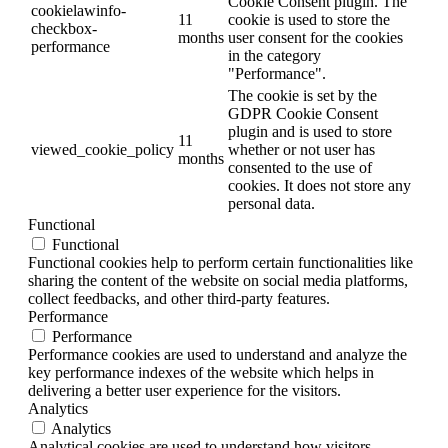
Cookie Consent plugin. The
cookielawinfo-
11
cookie is used to store the
checkbox-
months
user consent for the cookies
performance
in the category
"Performance".
The cookie is set by the
GDPR Cookie Consent
plugin and is used to store
11
viewed_cookie_policy
whether or not user has
months
consented to the use of
cookies. It does not store any
personal data.
Functional
Functional
Functional cookies help to perform certain functionalities like
sharing the content of the website on social media platforms,
collect feedbacks, and other third-party features.
Performance
Performance
Performance cookies are used to understand and analyze the
key performance indexes of the website which helps in
delivering a better user experience for the visitors.
Analytics
Analytics
Analytical cookies are used to understand how visitors